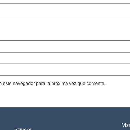
n este navegador para la próxima vez que comente.
Visí
Servicios